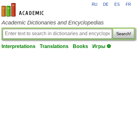
RU
DE
ES
FR
en-academic.com
Academic Dictionaries and Encyclopedias
Search!
Interpretations
Translations
Books
Игры ⚽